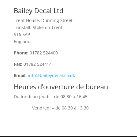
Bailey Decal Ltd
Trent House, Dunning Street.
Tunstall, Stoke on Trent.
ST6 5AP
England
Phone:
01782 524400
Fax:
01782 524414
Email:
info@baileydecal.co.uk
Heures d’ouverture
de bureau
Du lundi au jeudi
–
de 08,30 à 16,45
Vendredi –
de 08,30 à 13,30