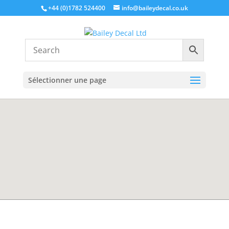
+44 (0)1782 524400
info@baileydecal.co.uk
Sélectionner une page